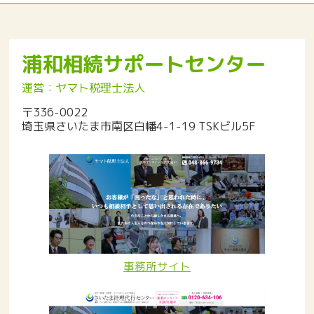
浦和相続サポートセンター
運営：ヤマト税理士法人
〒336-0022
埼玉県さいたま市南区白幡4-1-19 TSKビル5F
事務所サイト