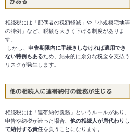
がある
相続税には「配偶者の税額軽減」や「小規模宅地等
の特例」など、税額を大きく下げる制度がありま
す。
しかし、
申告期限内に手続きしなければ適用でき
ない特例もある
ため、結果的に余分な税金を支払う
リスクが発生します。
他の相続人に連帯納付の義務が生じる
相続税には「連帯納付義務」というルールがあり、
申告や納税が滞った場合、
他の相続人が肩代わりし
て納付する責任
を負うことになります。