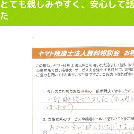
とても親しみやすく、安心して
た