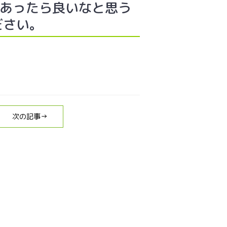
、あったら良いなと思う
ださい。
次の記事→