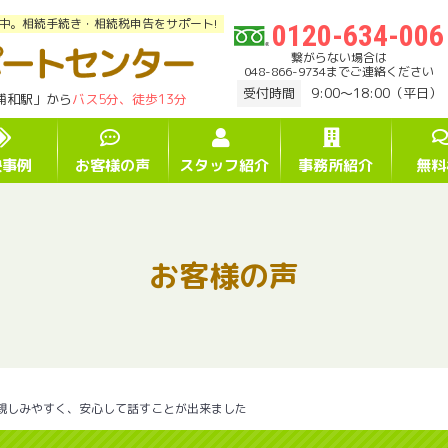
中。相続手続き・相続税申告をサポート!
0120-634-006
繋がらない場合は
048-866-9734までご連絡ください
受付時間
9:00～18:00（平日）
浦和駅」から
バス5分、徒歩13分
決事例
お客様の声
スタッフ紹介
事務所紹介
無料
お客様の声
親しみやすく、安心して話すことが出来ました