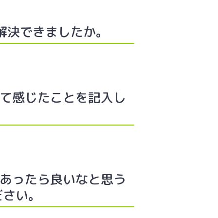
解決できましたか。
いて感じたことを記入し
、あったら良いなと思う
ださい。