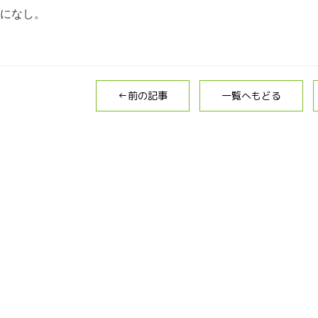
になし。
←前の記事
一覧へもどる