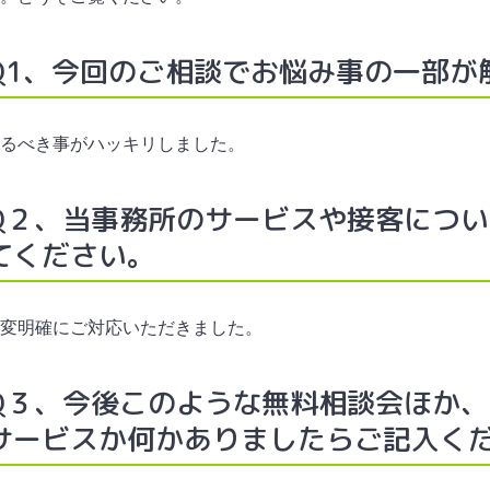
Q1、今回のご相談でお悩み事の一部が
るべき事がハッキリしました。
Q２、当事務所のサービスや接客につ
てください。
変明確にご対応いただきました。
Q３、今後このような無料相談会ほか
サービスか何かありましたらご記入く