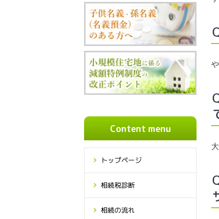
や
Content menu
大
トップページ
相続税診断
相続の流れ