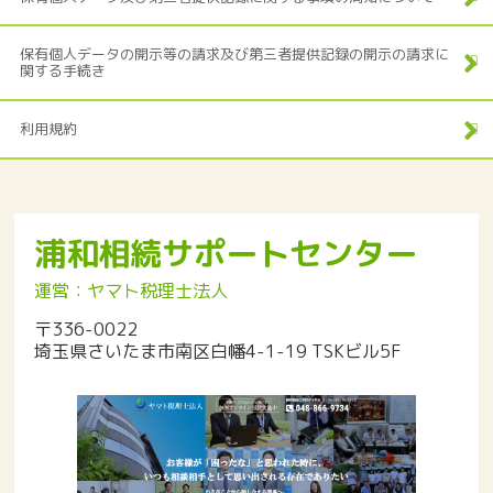
保有個人データの開示等の請求及び第三者提供記録の開示の請求に
関する手続き
利用規約
浦和相続サポートセンター
運営：ヤマト税理士法人
〒336-0022
埼玉県さいたま市南区白幡4-1-19 TSKビル5F