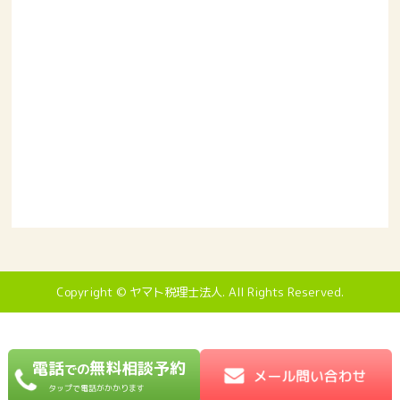
Copyright © ヤマト税理士法人. All Rights Reserved.
電話
無料相談予約
での
タップで電話がかかります