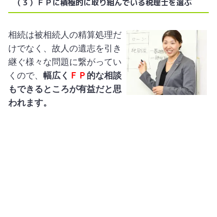
（３）ＦＰに積極的に取り組んでいる税理士を選ぶ
相続は被相続人の精算処理だ
けでなく、故人の遺志を引き
継ぐ様々な問題に繋がってい
くので、
幅広く
ＦＰ
的な相談
もできるところが有益だと思
われます。