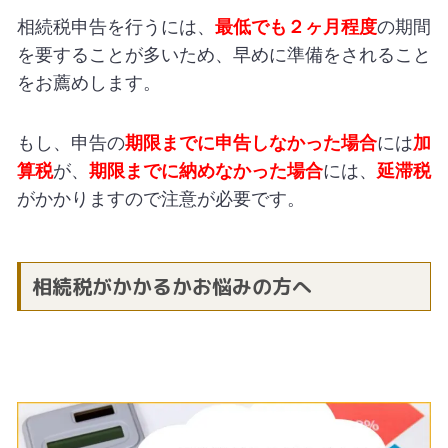
相続税申告を行うには、
最低でも２ヶ月程度
の期間
を要することが多いため、早めに準備をされること
をお薦めします。
もし、申告の
期限までに申告しなかった場合
には
加
算税
が、
期限までに納めなかった場合
には、
延滞税
がかかりますので注意が必要です。
相続税がかかるかお悩みの方へ