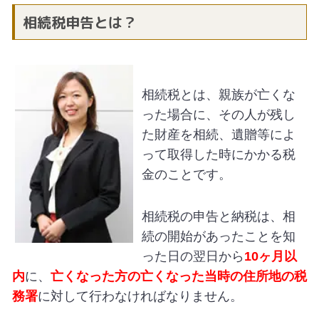
相続税申告とは？
相続税とは、親族が亡くな
った場合に、その人が残し
た財産を相続、遺贈等によ
って取得した時にかかる税
金のことです。
相続税の申告と納税は、相
続の開始があったことを知
った日の翌日から
10ヶ月以
内
に、
亡くなった方の亡くなった当時の住所地の税
務署
に対して行わなければなりません。