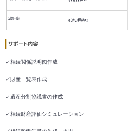
990,000円～
2億円超
別途お見積り
サポート内容
✓相続関係説明図作成
✓財産一覧表作成
✓遺産分割協議書の作成
✓相続財産評価シミュレーション