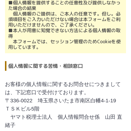
■個人情報を提供することの任意性及び提供しなかっ
た場合の結果
個人情報のご提供は、ご本人の任意です。但し。必
須項目をご入力いただけない場合は本フォームをご利
用いただけませんので、ご了承ください。
■本人が用意に知覚できない方法による個人情報の取
得
本フォームでは、セッション管理のためCookieを使
用しています。
個人情報に関する苦情・相談窓口
お客様の個人情報に関するお問合せにつきまして
は、下記窓口で受付けております。
〒336-0022 埼玉県さいたま市南区白幡4-1-19
ＴＳＫビル5階
ヤマト税理士法人 個人情報問合せ係 山田 直
緒子