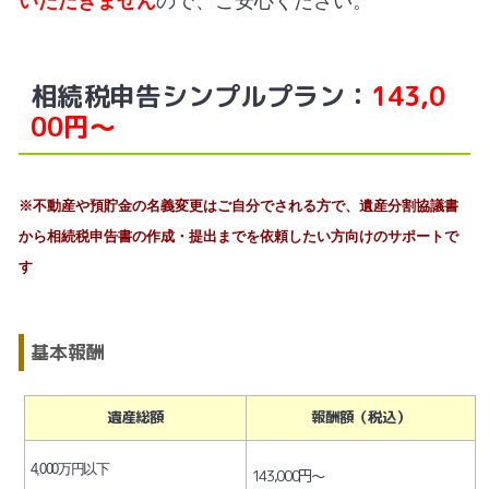
いただきません
ので、ご安心ください。
相続税申告シンプルプラン：
143,0
00円～
※不動産や預貯金の名義変更はご自分でされる方で、遺産分割協議書
から相続税申告書の作成・提出までを依頼したい方向けのサポートで
す
基本報酬
遺産総額
報酬額（税込）
4,000万円以下
143,000円～