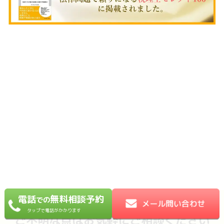
電話
無料相談予約
での
タップで電話がかかります
ご不明な点はお気軽にご相談ください