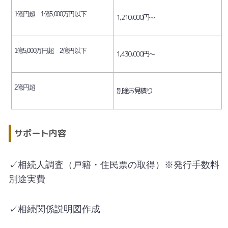
1億円超 1億5,000万円以下
1,210,000円～
1億5,000万円超 2億円以下
1,430,000円～
2億円超
別途お見積り
サポート内容
✓相続人調査（戸籍・住民票の取得）※発行手数料
別途実費
✓相続関係説明図作成