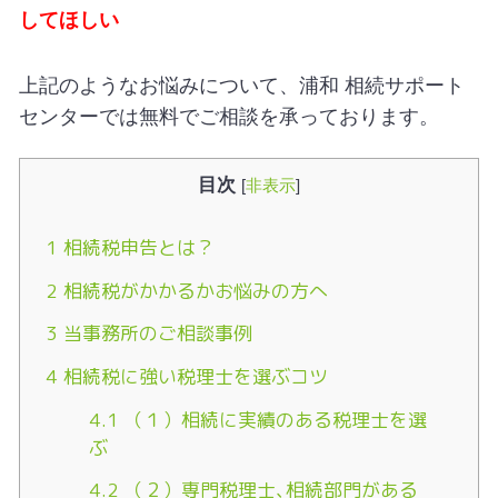
してほしい
上記のようなお悩みについて、浦和 相続サポート
センターでは無料でご相談を承っております。
目次
[
非表示
]
1
相続税申告とは？
2
相続税がかかるかお悩みの方へ
3
当事務所のご相談事例
4
相続税に強い税理士を選ぶコツ
4.1
（１）相続に実績のある税理士を選
ぶ
4.2
（２）専門税理士､相続部門がある