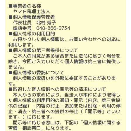
■事業者の名称
ヤマト税理士法人
■個人情報保護管理者
代表社員 北村 秀子
電話番号 048-866-9734
■個人情報の利用目的
お預かりした個人情報は、お問い合わせへの対応に
利用します。
■個人情報の第三者提供について
ご本人の同意がある場合または法令に基づく場合を
除き、今回ご入力いただく個人情報は第三者に提供し
ません。
■個人情報の委託について
個人情報の取扱いを外部に委託することがありま
す。
■取得した個人情報への開示等の請求について
本人からの求めにより、当法人が本件により取得し
た個人情報の利用目的の通知・開示（内容、第三者提
供の記録）・内容の訂正・追加または削除・利用の停
止・消去・第三者への提供の停止（「開示等」といい
ます。）に応じます。
開示等に応じる窓口は、下記の「個人情報に関する
苦情・相談窓口」になります。