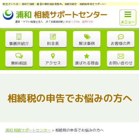
埼玉(さいたま)・浦和で相続・遺言の無料相談実施中。相続手続き・相続税申告をサポート!
運営：ヤマト税理士法人 JR「武蔵浦和駅」から
バス5分、徒歩13分
相続税の申告でお悩みの方へ
浦和 相続サポートセンター
>
相続税の申告でお悩みの方へ