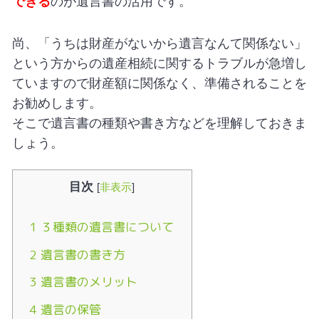
できる
のが遺言書の活用です。
尚、「うちは財産がないから遺言なんて関係ない」
という方からの遺産相続に関するトラブルが急増し
ていますので財産額に関係なく、準備されることを
お勧めします。
そこで遺言書の種類や書き方などを理解しておきま
しょう。
目次
[
非表示
]
1
３種類の遺言書について
2
遺言書の書き方
3
遺言書のメリット
4
遺言の保管