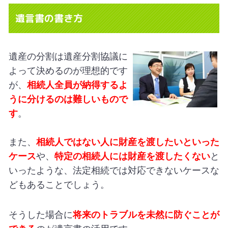
遺言書の書き方
遺産の分割は遺産分割協議に
よって決めるのが理想的です
が、
相続人全員が納得するよ
うに分けるのは難しいもので
す
。
また、
相続人ではない人に財産を渡したいといった
ケース
や、
特定の相続人には財産を渡したくない
と
いったような、法定相続では対応できないケースな
どもあることでしょう。
そうした場合に
将来のトラブルを未然に防ぐことが