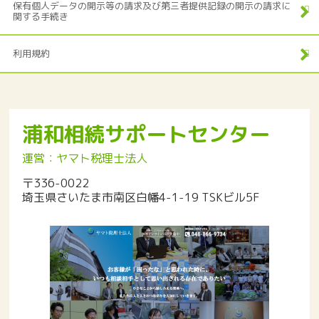
保有個人データの開示等の請求及び第三者提供記録の開示の請求に
関する手続き
利用規約
浦和相続サポートセンター
運営：ヤマト税理士法人
〒336-0022
埼玉県さいたま市南区白幡4-1-19 TSKビル5F