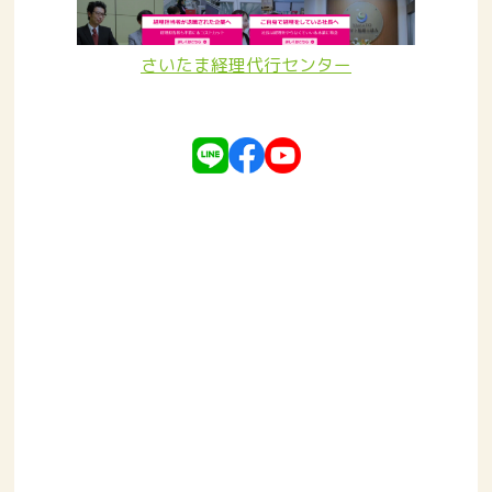
さいたま経理代行センター