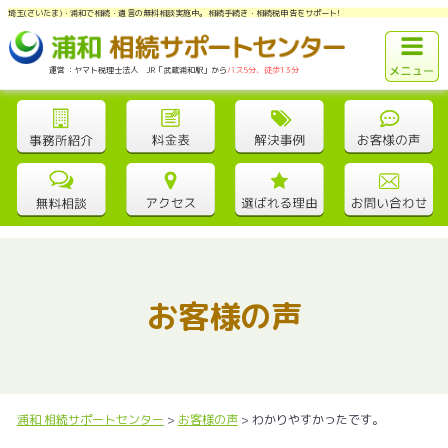
埼玉(さいたま)・浦和で相続・遺言の無料相談実施中。相続手続き・相続税申告をサポート!
運営：ヤマト税理士法人 JR「武蔵浦和駅」から
バス5分、徒歩13分
お客様の声
浦和 相続サポートセンター
>
お客様の声
>
わかりやすかったです。