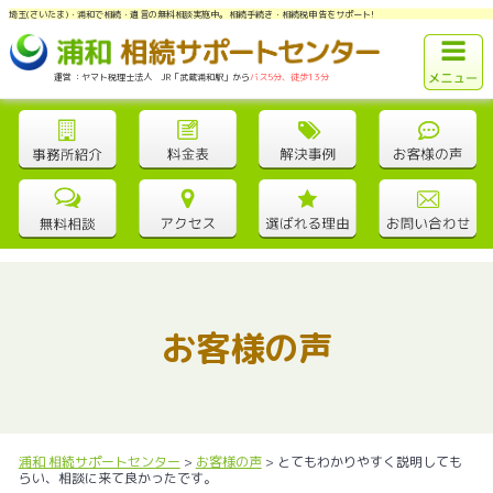
埼玉(さいたま)・浦和で相続・遺言の無料相談実施中。相続手続き・相続税申告をサポート!
運営：ヤマト税理士法人 JR「武蔵浦和駅」から
バス5分、徒歩13分
お客様の声
浦和 相続サポートセンター
>
お客様の声
>
とてもわかりやすく説明しても
らい、相談に来て良かったです。