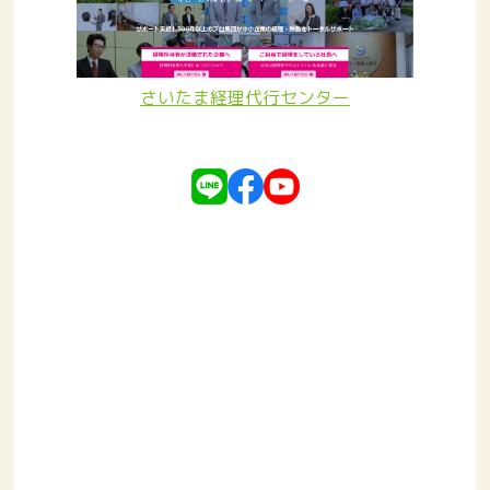
さいたま経理代行センター