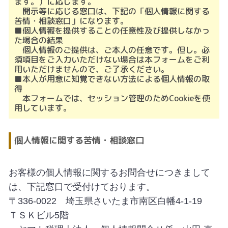
ます。）に応じます。
開示等に応じる窓口は、下記の「個人情報に関する
苦情・相談窓口」になります。
■個人情報を提供することの任意性及び提供しなかっ
た場合の結果
個人情報のご提供は、ご本人の任意です。但し。必
須項目をご入力いただけない場合は本フォームをご利
用いただけませんので、ご了承ください。
■本人が用意に知覚できない方法による個人情報の取
得
本フォームでは、セッション管理のためCookieを使
用しています。
個人情報に関する苦情・相談窓口
お客様の個人情報に関するお問合せにつきまして
は、下記窓口で受付けております。
〒336-0022 埼玉県さいたま市南区白幡4-1-19
ＴＳＫビル5階