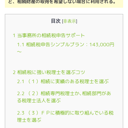
ど、相続財産の取得を希望しない場
合に利用される。
目次
[
非表示
]
1
当事務所の相続税申告サポート
1.1
相続税申告シンプルプラン：143,000円
～
2
相続税に強い税理士を選ぶコツ
2.1
（１）相続に実績のある税理士を選ぶ
2.2
（２）相続専門税理士か､相続部門があ
る税理士法人を選ぶ
2.3
（３）ＦＰに積極的に取り組んでいる税
理士を選ぶ