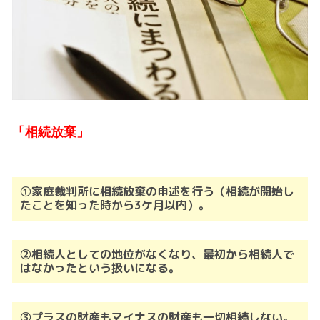
「相続放棄」
①家庭裁判所に相続放棄の申述を行う（相続が開始し
たことを知った時から3ケ月以内）。
②相続人としての地位がなくなり、最初から相続人で
はなかったという扱いになる。
③プラスの財産もマイナスの財産も一切相続しない。