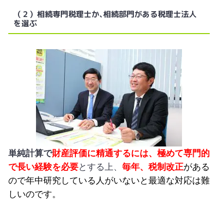
（２）相続専門税理士か､相続部門がある税理士法人
を選ぶ
単純計算で
財産評価に精通するには、極めて専門的
で長い経験を必要
とする上、
毎年、
税制改正
がある
ので年中研究している人がいないと最適な対応は難
しいのです。