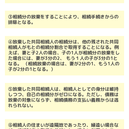
③相続分の放棄をすることにより、相続手続きからの
排除となる。
④放棄した共同相続人の相続分は、他の残された共同
相続人がもとの相続分割合で取得
することになる。
例
えば、妻と子2人の場合、子の1人が相続分の放棄をし
た場合には、妻が3分の2、
もう１人の子が3分の1と
なる。 （相続放棄の場合は、妻が2分の1、もう1人の
子が2分
の1となる。）
⑤放棄した共同相続人は、相続人としての身分は維持
しつつ、自己の相続分がゼロにな
る。
ただし、債務は
放棄の対象にならず、相続債務の支払い義務からは逃
れられない。
⑥相続人の住まいが遠隔地であったり、縁遠い場合な