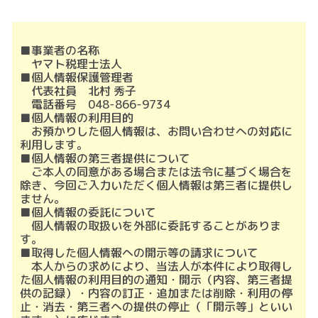
■事業者の名称
ヤマト税理士法人
■個人情報保護管理者
代表社員 北村 秀子
電話番号 048-866-9734
■個人情報の利用目的
お預かりした個人情報は、お問い合わせへの対応に
利用します。
■個人情報の第三者提供について
ご本人の同意がある場合または法令に基づく場合を
除き、今回ご入力いただく個人情報は第三者に提供し
ません。
■個人情報の委託について
個人情報の取扱いを外部に委託することがありま
す。
■取得した個人情報への開示等の請求について
本人からの求めにより、当法人が本件により取得し
た個人情報の利用目的の通知・開示（内容、第三者提
供の記録）・内容の訂正・追加または削除・利用の停
止・消去・第三者への提供の停止（「開示等」といい