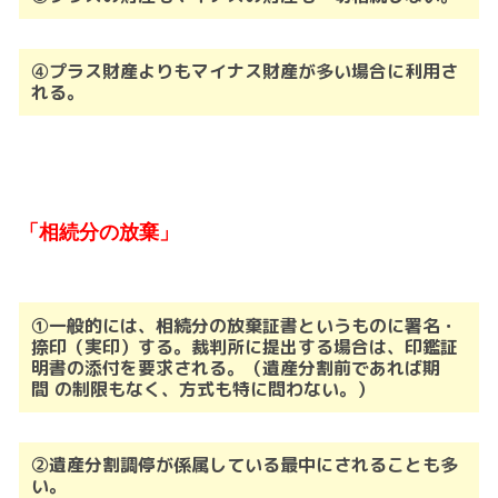
④プラス財産よりもマイナス財産が多い場合に利用さ
れる。
「相続分の放棄」
①一般的には、相続分の放棄証書というものに署名・
捺印（実印）する。
裁判所に提出する場合は、印鑑証
明書の添付を要求される。（遺産分割前であれば期
間
の制限もなく、方式も特に問わない。）
➁遺産分割調停が係属している最中にされることも多
い。