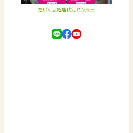
さいたま経理代行センター